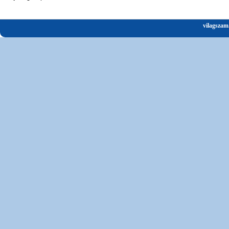
vilagszam