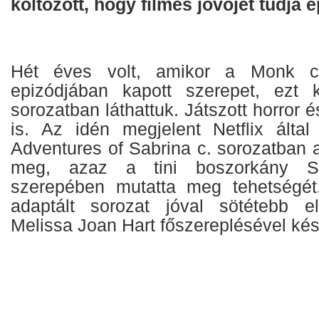
költözött, hogy filmes jövőjét tudja é
Hét éves volt, amikor a Monk c
epizódjában kapott szerepet, ezt
sorozatban láthattuk. Játszott horror és
is. Az idén megjelent Netflix által 
Adventures of Sabrina c. sorozatban 
meg, azaz a tini boszorkány Sa
szerepében mutatta meg tehetségét
adaptált sorozat jóval sötétebb e
Melissa Joan Hart főszereplésével kész