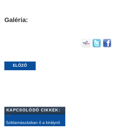
Galéria:
ELŐZŐ
KAPCSOLÓDÓ CIKKEK:
Sziklamászásban ő a királynő