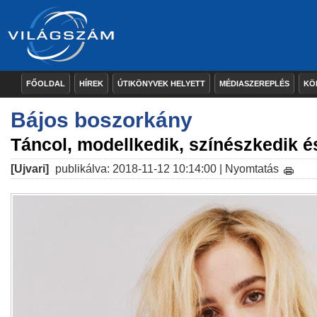
FŐOLDAL
HÍREK
ÚTIKÖNYVEK HELYETT
MÉDIASZEREPLÉS
KÖ
Bájos boszorkány
Táncol, modellkedik, színészkedik é
[Ujvari]
publikálva: 2018-11-12 10:14:00 |
Nyomtatás