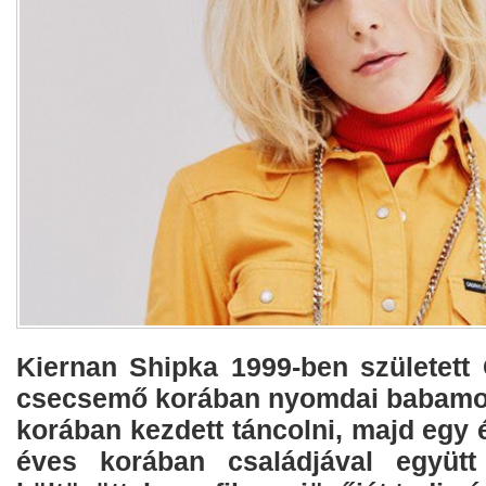
Kiernan Shipka 1999-ben született
csecsemő korában nyomdai babamode
korában kezdett táncolni, majd egy 
éves korában családjával együt