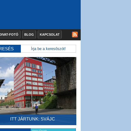
DIVAT-FOTÓ
BLOG
KAPCSOLAT
RESÉS
ITT JÁRTUNK: SVÁJC