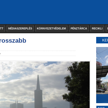
ETT
MÉDIASZEREPLÉS
KÖRNYEZETVÉDELEM
PÉNZTÁRCA
RECIKLI
grosszabb
KE