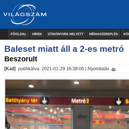
FŐOLDAL
HÍREK
ÚTIKÖNYVEK HELYETT
MÉDIASZEREPLÉS
KÖ
Baleset miatt áll a 2-es metró
Beszorult
[Kail]
publikálva: 2021-01-29 16:38:00 |
Nyomtatás