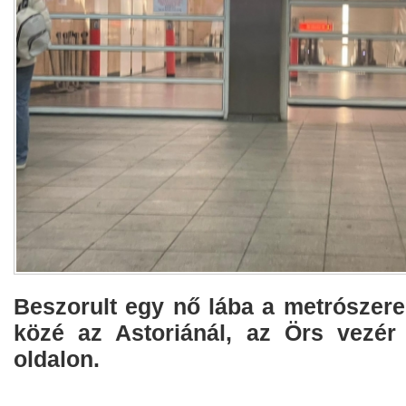
Beszorult egy nő lába a metrószere
közé az Astoriánál, az Örs vezér 
oldalon.