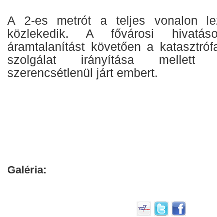
A 2-es metrót a teljes vonalon lez
közlekedik. A fővárosi hivatás
áramtalanítást követően a katasztróf
szolgálat irányítása mellett
szerencsétlenül járt embert.
Galéria: