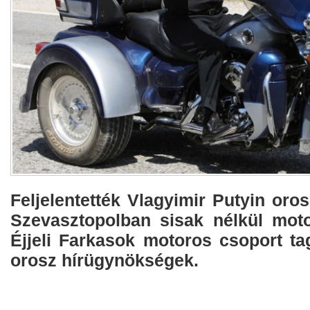
Feljelentették Vlagyimir Putyin oros
Szevasztopolban sisak nélkül moto
Éjjeli Farkasok motoros csoport tag
orosz hírügynökségek.