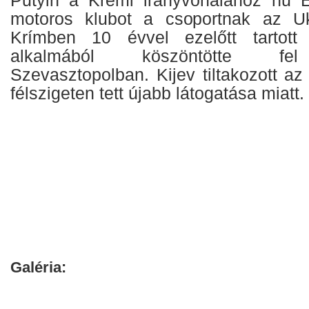
motoros klubot a csoportnak az Ukr
Krímben 10 évvel ezelőtt tartott
alkalmából köszöntötte fe
Szevasztopolban. Kijev tiltakozott a
félszigeten tett újabb látogatása miatt.
Galéria: