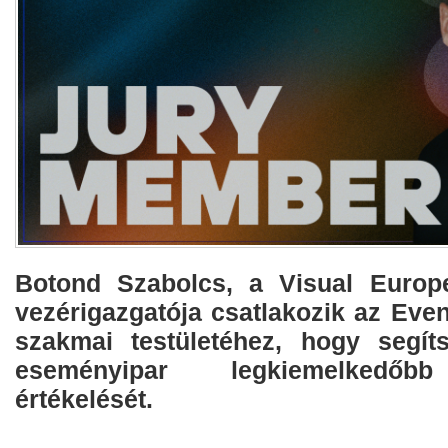
Botond Szabolcs, a Visual Europe
vezérigazgatója csatlakozik az Eve
szakmai testületéhez, hogy segít
eseményipar legkiemelkedőbb
értékelését.