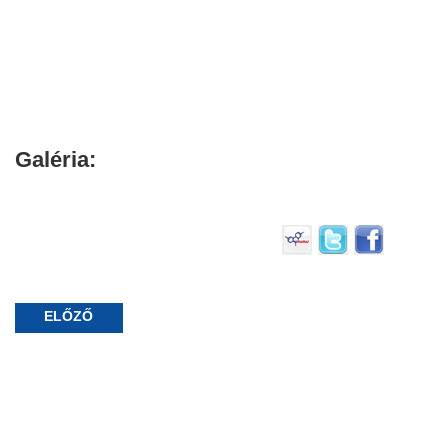
Galéria:
ELŐZŐ