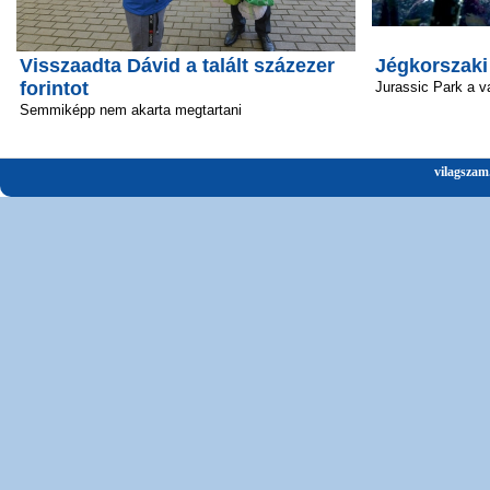
Visszaadta Dávid a talált százezer
Jégkorszaki
forintot
Jurassic Park a v
Semmiképp nem akarta megtartani
vilagszam