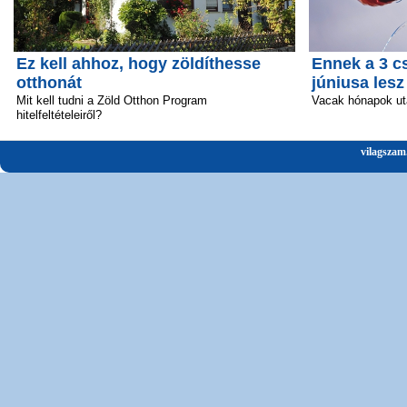
Ez kell ahhoz, hogy zöldíthesse
Ennek a 3 c
otthonát
júniusa lesz
Mit kell tudni a Zöld Otthon Program
Vacak hónapok ut
hitelfeltételeiről?
vilagszam