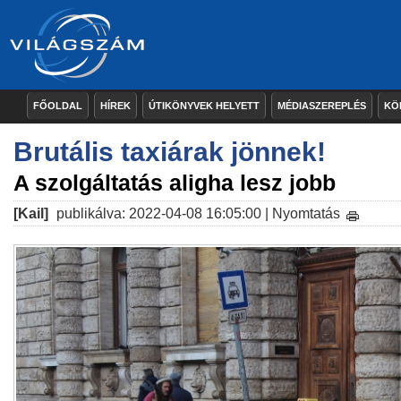
FŐOLDAL
HÍREK
ÚTIKÖNYVEK HELYETT
MÉDIASZEREPLÉS
KÖ
Brutális taxiárak jönnek!
A szolgáltatás aligha lesz jobb
[Kail]
publikálva: 2022-04-08 16:05:00 |
Nyomtatás