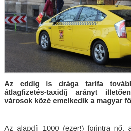
Az eddig is drága tarifa továb
átlagfizetés-taxidíj arányt illet
városok közé emelkedik a magyar fő
Az alapdíj 1000 (ezer!) forintra nő, 