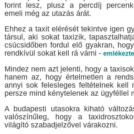
forint lesz, plusz a percdíj percenk
emeli még az utazás árát.
Ehhez a taxit elérését tekintve igen g
társul, aki sokat taxizik, tapasztalha
csúcsidőben fordul elő gyakran, hogy
rendkívül sokat kell rá várni -
emlékezte
Mindez nem azt jelenti, hogy a taxisok
hanem az, hogy értelmetlen a rends
annyi sok felesleges feltételnek kell 
persze mind kénytelenek az ügyféllel m
A budapesti utasokra kiható változ
valószínűleg, hogy a taxidrosztoko
világító szabadjelzővel várakozni.