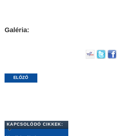
Galéria:
ELŐZŐ
KAPCSOLÓDÓ CIKKEK: