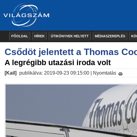
FŐOLDAL
HÍREK
ÚTIKÖNYVEK HELYETT
MÉDIASZEREPLÉS
KÖ
Csődöt jelentett a Thomas Co
A legrégibb utazási iroda volt
[Kail]
publikálva: 2019-09-23 09:15:00 |
Nyomtatás