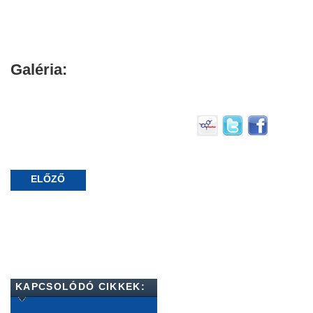
Galéria:
ELŐZŐ
KAPCSOLÓDÓ CIKKEK: