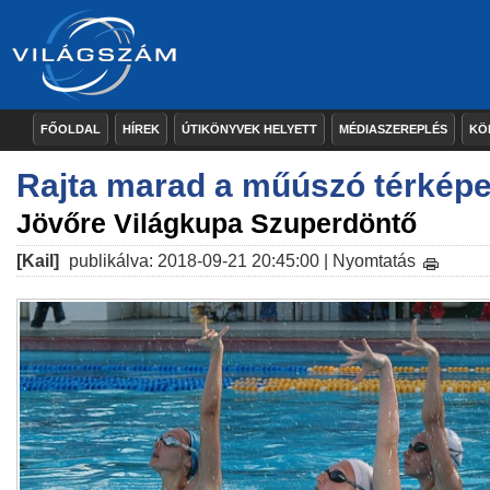
FŐOLDAL
HÍREK
ÚTIKÖNYVEK HELYETT
MÉDIASZEREPLÉS
KÖ
Rajta marad a műúszó térkép
Jövőre Világkupa Szuperdöntő
[Kail]
publikálva: 2018-09-21 20:45:00 |
Nyomtatás