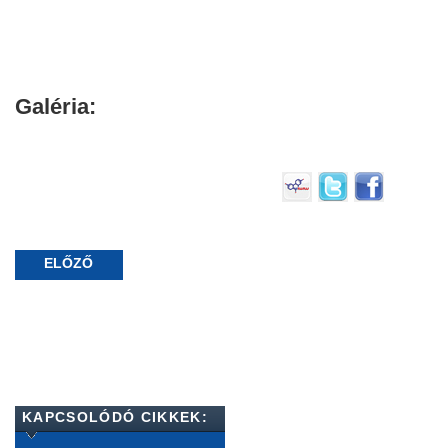
Galéria:
ELŐZŐ
KAPCSOLÓDÓ CIKKEK: