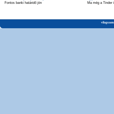
Fontos banki határidő jön
Ma még a Tinder 
vilagszam