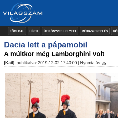
FŐOLDAL
HÍREK
ÚTIKÖNYVEK HELYETT
MÉDIASZEREPLÉS
KÖ
Dacia lett a pápamobil
A múltkor még Lamborghini volt
[Kail]
publikálva: 2019-12-02 17:40:00 |
Nyomtatás