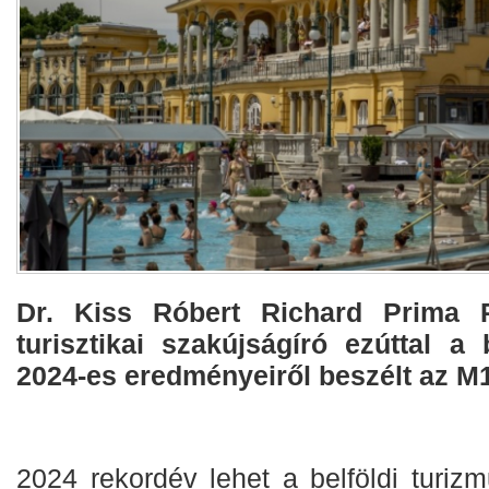
Dr. Kiss Róbert Richard Prima P
turisztikai szakújságíró ezúttal a 
2024-es eredményeiről beszélt az M
2024 rekordév lehet a belföldi turizmu