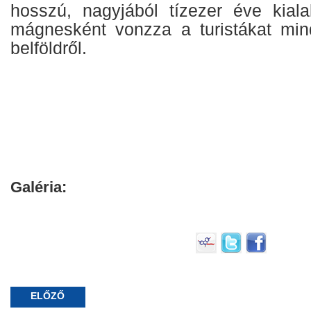
hosszú, nagyjából tízezer éve kiala
mágnesként vonzza a turistákat mind
belföldről.
Galéria:
ELŐZŐ