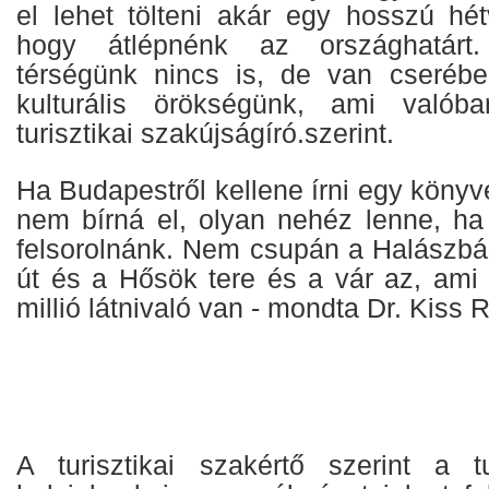
el lehet tölteni akár egy hosszú hét
hogy átlépnénk az országhatárt
térségünk nincs is, de van cserébe
kulturális örökségünk, ami valób
turisztikai szakújságíró.szerint.
Ha Budapestről kellene írni egy könyve
nem bírná el, olyan nehéz lenne, ha 
felsorolnánk. Nem csupán a Halászbá
út és a Hősök tere és a vár az, am
millió látnivaló van - mondta Dr. Kiss 
A turisztikai szakértő szerint a t