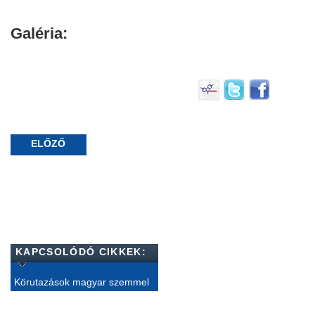
Galéria:
ELŐZŐ
KAPCSOLÓDÓ CIKKEK:
Körutazások magyar szemmel