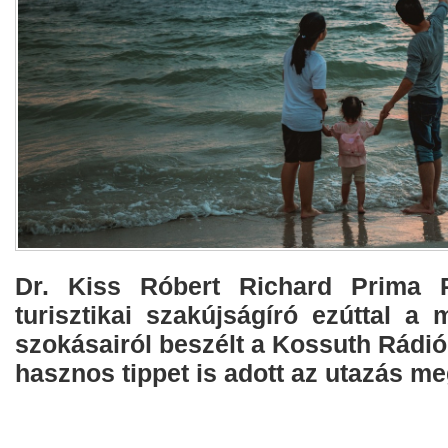
Dr. Kiss Róbert Richard Prima P
turisztikai szakújságíró ezúttal a
szokásairól beszélt a Kossuth Rádi
hasznos tippet is adott az utazás m