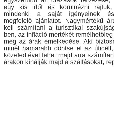
egy kis időt és körülnézni rajtuk,
mindenki a saját igényeinek és
megfelelő ajánlatot. Nagymértékű á
kell számítani a turisztikai szakújsá
ben, az infláció mértékét remélhetőle
meg az árak emelkedése. Aki biztos
minél hamarabb döntse el az úticélt
közeledtével lehet majd arra számíta
árakon kínálják majd a szállásokat, re