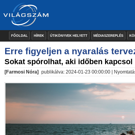
FŐOLDAL
HÍREK
ÚTIKÖNYVEK HELYETT
MÉDIASZEREPLÉS
KÖ
Erre figyeljen a nyaralás terv
Sokat spórolhat, aki időben kapcsol
[Farmosi Nóra]
publikálva: 2024-01-23 00:00:00 |
Nyomtatá