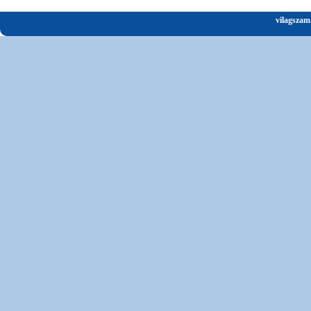
vilagszam