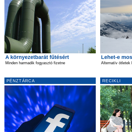
A környezetbarát fűtésért
Lehet-e mos
Minden harmadik fogyasztó fizetne
Alternatív ötlete
PÉNZTÁRCA
RECIKLI