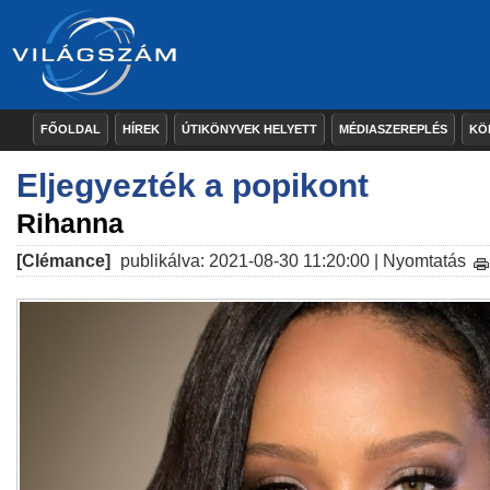
FŐOLDAL
HÍREK
ÚTIKÖNYVEK HELYETT
MÉDIASZEREPLÉS
KÖ
Eljegyezték a popikont
Rihanna
[Clémance]
publikálva: 2021-08-30 11:20:00 |
Nyomtatás