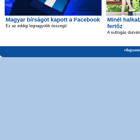
Magyar bírságot kapott a Facebook
Minél halka
fertőz
Ez az eddigi legnagyobb összegű
A suttogás durván 
vilagszam