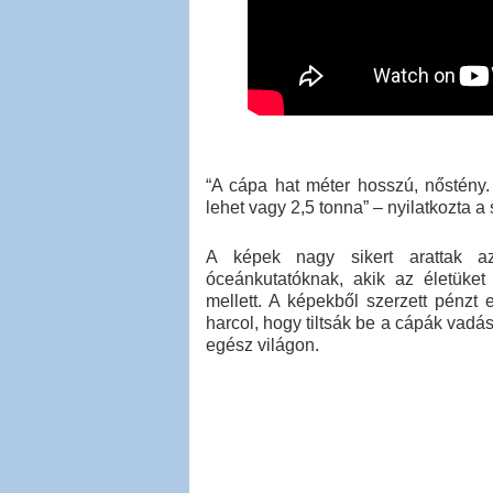
“A cápa hat méter hosszú, nőstény. 
lehet vagy 2,5 tonna” – nyilatkozta a 
A képek nagy sikert arattak az
óceánkutatóknak, akik az életüket
mellett. A képekből szerzett pénzt
harcol, hogy tiltsák be a cápák vadá
egész világon.