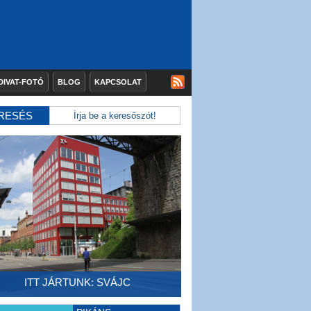
DIVAT-FOTÓ
BLOG
KAPCSOLAT
RESÉS
ITT JÁRTUNK: SVÁJC