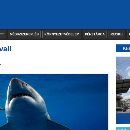
ETT
MÉDIASZEREPLÉS
KÖRNYEZETVÉDELEM
PÉNZTÁRCA
RECIKLI
val!
KE