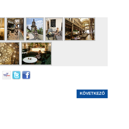
KÖVETKEZŐ