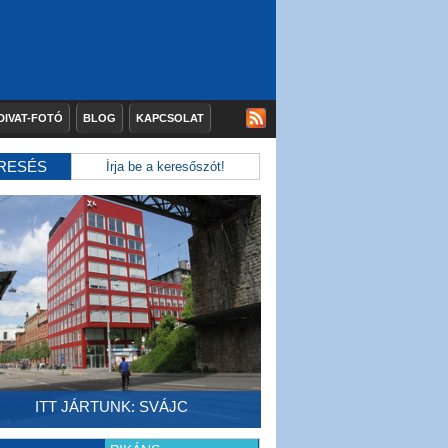
DIVAT-FOTÓ
BLOG
KAPCSOLAT
RESÉS
ITT JÁRTUNK: SVÁJC