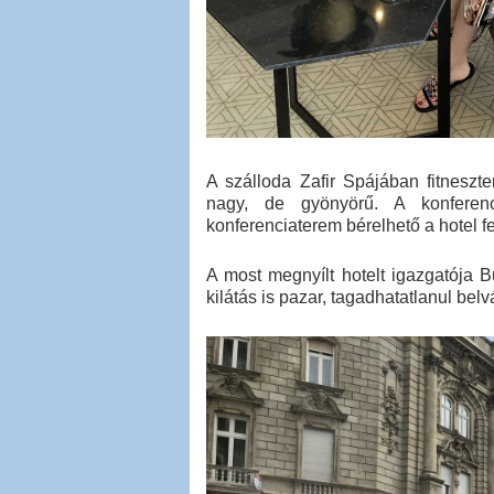
A szálloda Zafir Spájában fitneszt
nagy, de gyönyörű. A konferenc
konferenciaterem bérelhető a hotel fe
A most megnyílt hotelt igazgatója 
kilátás is pazar, tagadhatatlanul belv