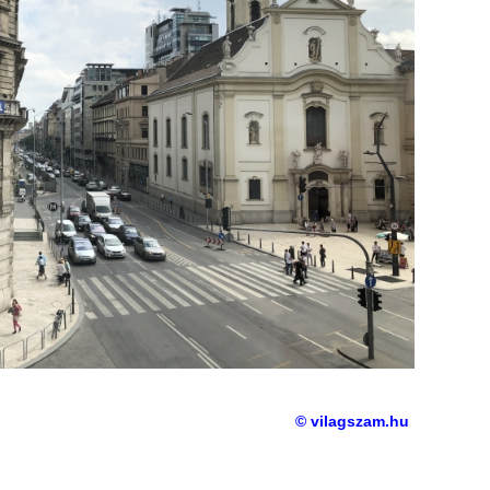
© vilagszam.hu