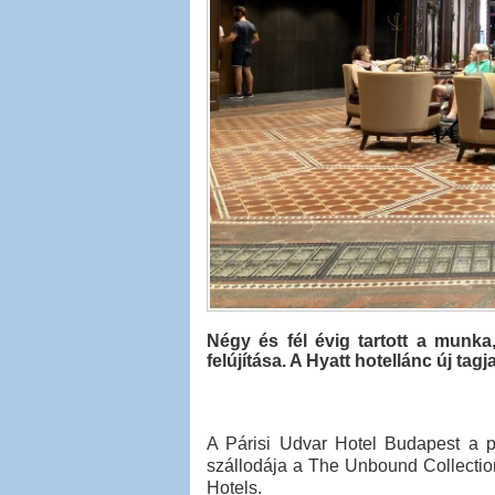
Négy és fél évig tartott a munka
felújítása. A Hyatt hotellánc új ta
A Párisi Udvar Hotel Budapest a 
szállodája a The Unbound Collectio
Hotels.