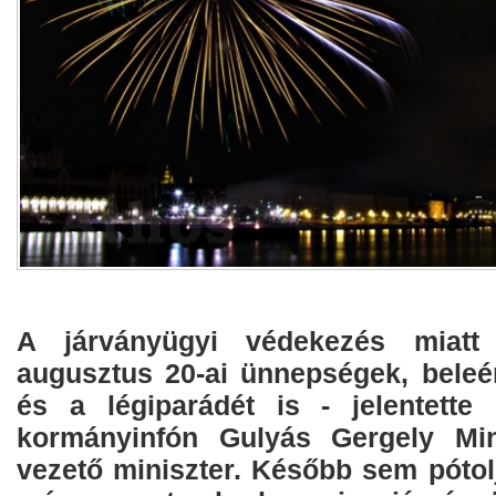
A járványügyi védekezés miatt
augusztus 20-ai ünnepségek, beleér
és a légiparádét is - jelentette
kormányinfón Gulyás Gergely Mini
vezető miniszter. Később sem pótol