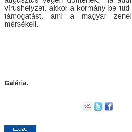
vírushelyzet, akkor a kormány be tud
támogatást, ami a magyar zeneip
mérsékeli.
Galéria:
ELŐZŐ