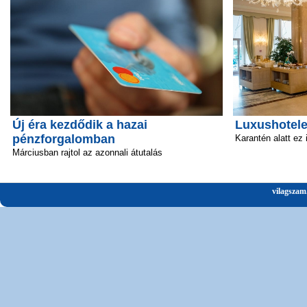
Új éra kezdődik a hazai
Luxushotele
pénzforgalomban
Karantén alatt ez
Márciusban rajtol az azonnali átutalás
vilagszam