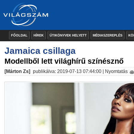
FŐOLDAL
HÍREK
ÚTIKÖNYVEK HELYETT
MÉDIASZEREPLÉS
KÖ
Jamaica csillaga
Modellből lett világhírű színésznő
[Márton Zs]
publikálva: 2019-07-13 07:44:00 |
Nyomtatás