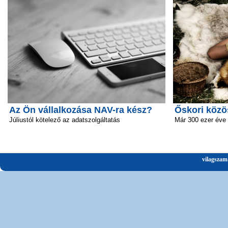
Az Ön vállalkozása NAV-ra kész?
Őskori közö
Júliustól kötelező az adatszolgáltatás
Már 300 ezer éve 
vilagszam