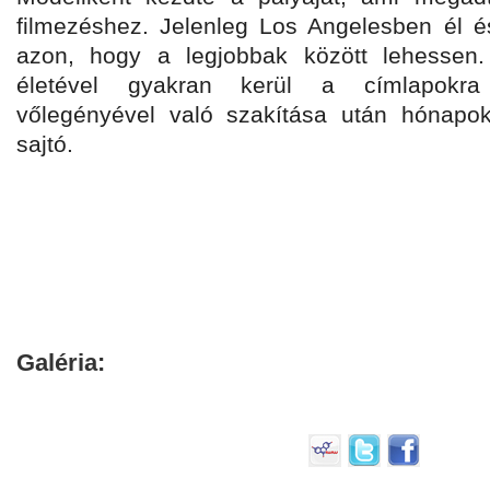
filmezéshez. Jelenleg Los Angelesben él é
azon, hogy a legjobbak között lehessen.
életével gyakran kerül a címlapokra
vőlegényével való szakítása után hónapok
sajtó.
Galéria: