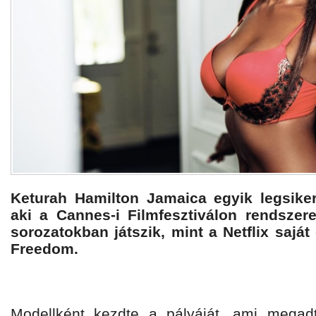
Keturah Hamilton Jamaica egyik legsike
aki a Cannes-i Filmfesztiválon rendsze
sorozatokban játszik, mint a Netflix saját
Freedom.
Modellként kezdte a pályáját, ami megad