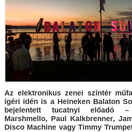
Az elektronikus zenei színtér műfa
ígéri idén is a Heineken Balaton S
bejelentett tucatnyi előadó 
Marshmello, Paul Kalkbrenner, Ja
Disco Machine vagy Timmy Trumpet