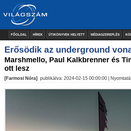
FŐOLDAL
HÍREK
ÚTIKÖNYVEK HELYETT
MÉDIASZEREPLÉS
KÖ
Erősödik az underground von
Marshmello, Paul Kalkbrenner és T
ott lesz
[Farmosi Nóra]
publikálva: 2024-02-15 00:00:00 |
Nyomtatá