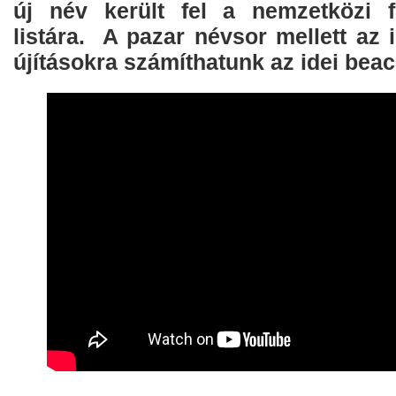
új név került fel a nemzetközi f
listára. A pazar névsor mellett az i
újításokra számíthatunk az idei beac