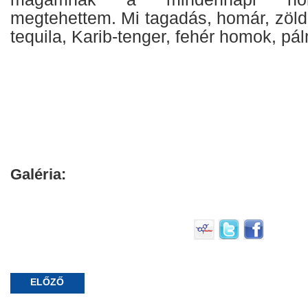
megtehettem. Mi tagadás, homár, zöld c
tequila, Karib-tenger, fehér homok, pá
Galéria:
ELŐZŐ