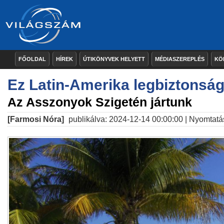
FŐOLDAL
HÍREK
ÚTIKÖNYVEK HELYETT
MÉDIASZEREPLÉS
KÖ
Ez Latin-Amerika legbiztonsá
Az Asszonyok Szigetén jártunk
[Farmosi Nóra]
publikálva: 2024-12-14 00:00:00 |
Nyomtatá