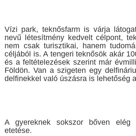
Vízi park, teknősfarm is várja látogat
nevű létesítmény kedvelt célpont, te
nem csak turisztikai, hanem tudomá
céljából is. A tengeri teknősök akár 10
és a feltételezések szerint már évmill
Földön. Van a szigeten egy delfinári
delfinekkel való úszásra is lehetőség 
A gyereknek sokszor bőven elég 
etetése.