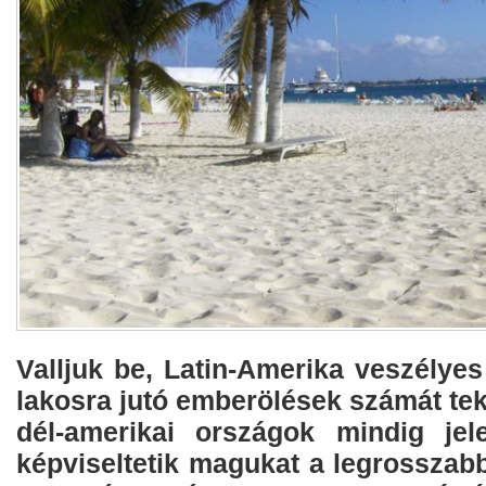
Valljuk be, Latin-Amerika veszélyes
lakosra jutó emberölések számát tek
dél-amerikai országok mindig jel
képviseltetik magukat a legrosszabb