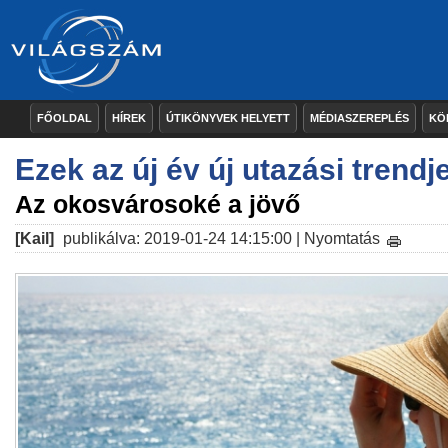
FŐOLDAL
HÍREK
ÚTIKÖNYVEK HELYETT
MÉDIASZEREPLÉS
KÖ
Ezek az új év új utazási trendje
Az okosvárosoké a jövő
[Kail]
publikálva: 2019-01-24 14:15:00 |
Nyomtatás