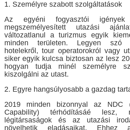
1. Személyre szabott szolgáltatások
Az egyéni fogyasztói igények 
megszemélyesített utazási ajánla
változatlanul a turizmus egyik kiem
minden területen. Legyen szó lég
hotelekről, tour operatorokról vagy ut
siker egyik kulcsa biztosan az lesz 20
hogyan tudja minél személyre s
kiszolgálni az utast.
2. Egyre hangsúlyosabb a gazdag tart
2019 minden bizonnyal az NDC (N
Capability) térhódításáé lesz
légitársaságok és az utazási irod
növelhetik eladásaikat. Ehhez