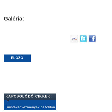
Galéria:
ELŐZŐ
KAPCSOLÓDÓ CIKKEK:
Turistakedvezmények belföldön