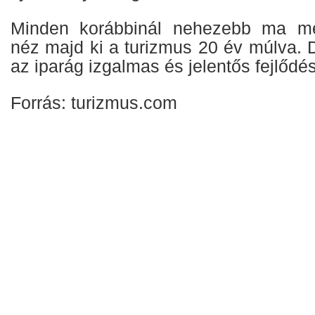
Minden korábbinál nehezebb ma me
néz majd ki a turizmus 20 év múlva. 
az iparág izgalmas és jelentős fejlődés 
Forrás: turizmus.com