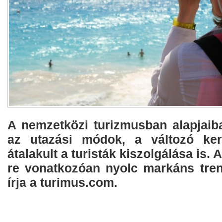
A nemzetközi turizmusban alapjaib
az utazási módok, a változó kere
átalakult a turisták kiszolgálása is
re vonatkozóan nyolc markáns trend
írja a turimus.com.