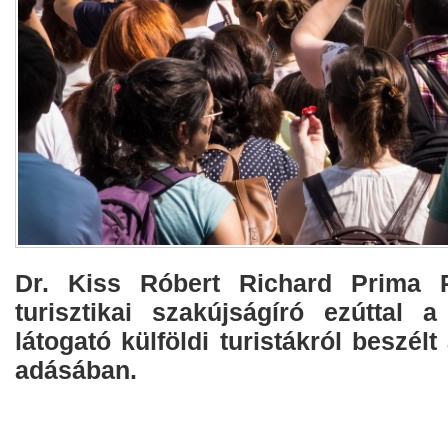
Dr. Kiss Róbert Richard Prima P
turisztikai szakújságíró ezúttal 
látogató külföldi turistákról beszél
adásában.