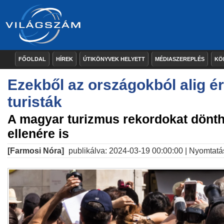
FŐOLDAL
HÍREK
ÚTIKÖNYVEK HELYETT
MÉDIASZEREPLÉS
KÖ
Ezekből az országokból alig é
turisták
A magyar turizmus rekordokat dönth
ellenére is
[Farmosi Nóra]
publikálva: 2024-03-19 00:00:00 |
Nyomtatá