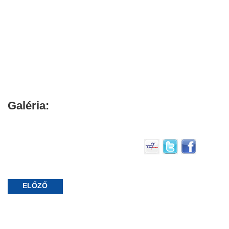
Galéria:
ELŐZŐ