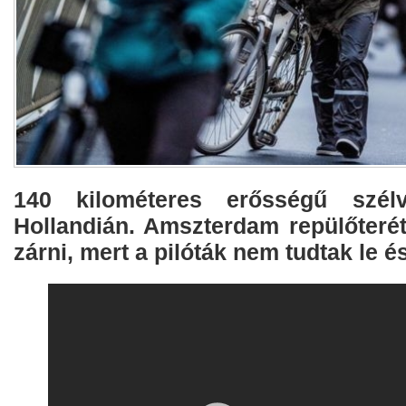
140 kilométeres erősségű szélv
Hollandián. Amszterdam repülőterét 
zárni, mert a pilóták nem tudtak le és