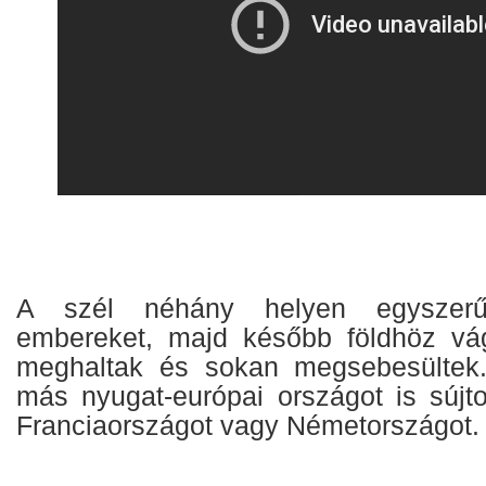
A szél néhány helyen egyszerű
embereket, majd később földhöz vá
meghaltak és sokan megsebesültek.
más nyugat-európai országot is sújto
Franciaországot vagy Németországot.