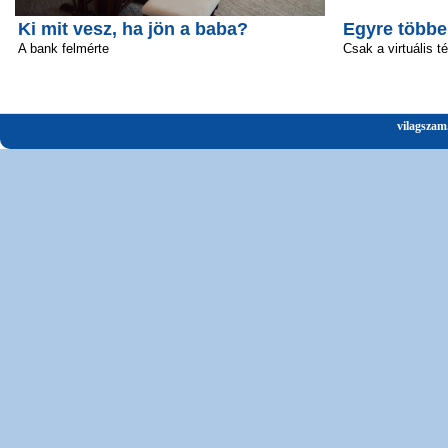
Ki mit vesz, ha jön a baba?
Egyre többe
A bank felmérte
Csak a virtuális t
vilagszam