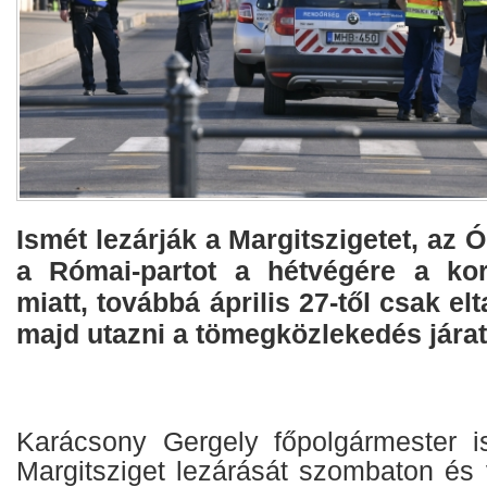
Ismét lezárják a Margitszigetet, az 
a Római-partot a hétvégére a kor
miatt, továbbá április 27-től csak elt
majd utazni a tömegközlekedés járat
Karácsony Gergely főpolgármester i
Margitsziget lezárását szombaton és