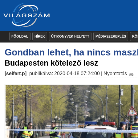
FŐOLDAL
HÍREK
ÚTIKÖNYVEK HELYETT
MÉDIASZEREPLÉS
KÖ
Gondban lehet, ha nincs masz
Budapesten kötelező lesz
[seifert.p]
publikálva: 2020-04-18 07:24:00 |
Nyomtatás