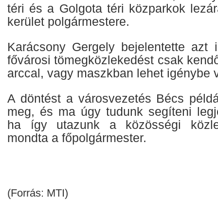
téri és a Golgota téri közparkok lezár
kerület polgármestere.
Karácsony Gergely bejelentette azt is
fővárosi tömegközlekedést csak kendőve
arccal, vagy maszkban lehet igénybe 
A döntést a városvezetés Bécs példá
meg, és ma úgy tudunk segíteni leg
ha így utazunk a közösségi közle
mondta a főpolgármester.
(Forrás: MTI)