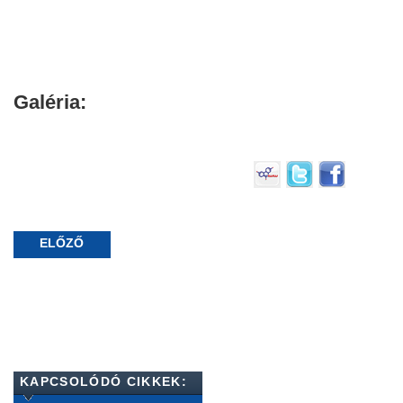
Galéria:
ELŐZŐ
KAPCSOLÓDÓ CIKKEK: