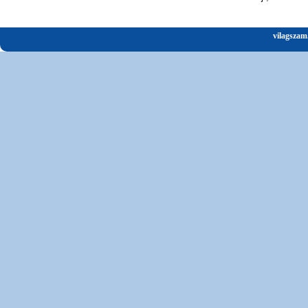
vilagszam