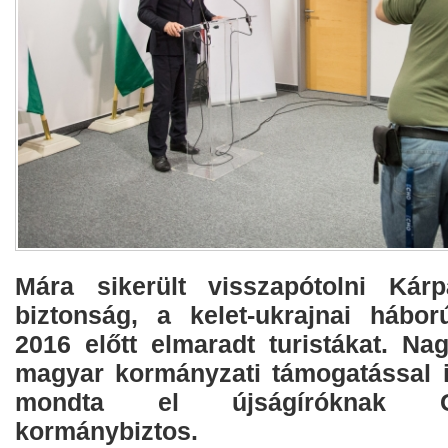
Mára sikerült visszapótolni Kárp
biztonság, a kelet-ukrajnai hábor
2016 előtt elmaradt turistákat. Na
magyar kormányzati támogatással in
mondta el újságíróknak G
kormánybiztos.