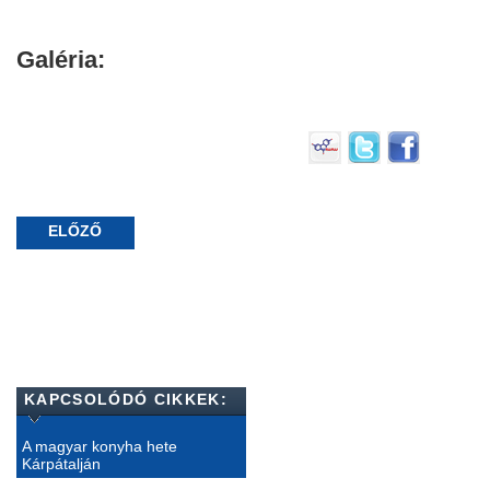
Galéria:
ELŐZŐ
KAPCSOLÓDÓ CIKKEK:
A magyar konyha hete
Kárpátalján