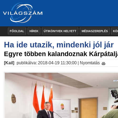
FŐOLDAL
HÍREK
ÚTIKÖNYVEK HELYETT
MÉDIASZEREPLÉS
KÖ
Ha ide utazik, mindenki jól jár
Egyre többen kalandoznak Kárpátal
[Kail]
publikálva: 2018-04-19 11:30:00 |
Nyomtatás