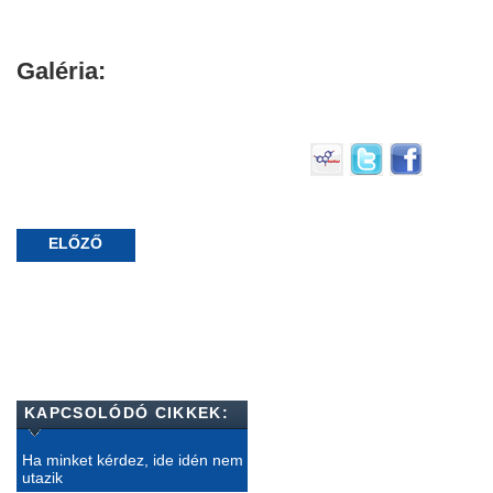
Galéria:
ELŐZŐ
KAPCSOLÓDÓ CIKKEK:
Ha minket kérdez, ide idén nem
utazik