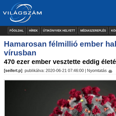
FŐOLDAL
HÍREK
ÚTIKÖNYVEK HELYETT
MÉDIASZEREPLÉS
KÖ
Hamarosan félmillió ember ha
vírusban
470 ezer ember vesztette eddig életé
[seifert.p]
publikálva: 2020-06-21 07:46:00 |
Nyomtatás