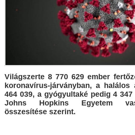
Világszerte 8 770 629 ember fertő
koronavírus-járványban, a halálos
464 039, a gyógyultaké pedig 4 347 
Johns Hopkins Egyetem vas
összesítése szerint.