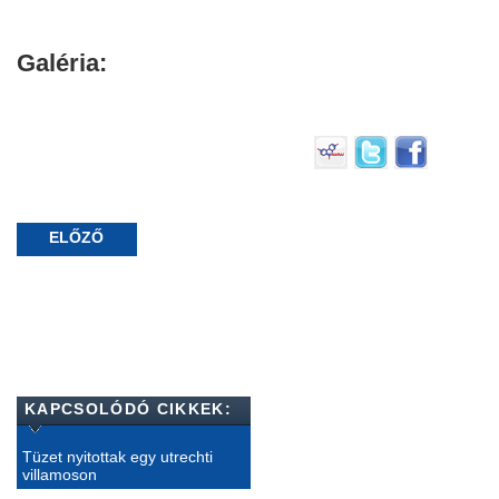
Galéria:
ELŐZŐ
KAPCSOLÓDÓ CIKKEK:
Tüzet nyitottak egy utrechti
villamoson