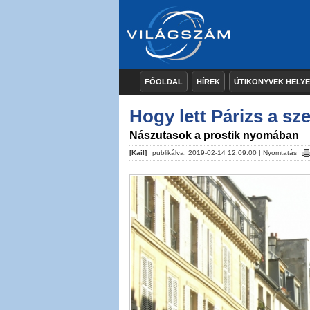
FŐOLDAL
HÍREK
ÚTIKÖNYVEK HELY
Hogy lett Párizs a sz
Nászutasok a prostik nyomában
[Kail]
publikálva: 2019-02-14 12:09:00 |
Nyomtatás