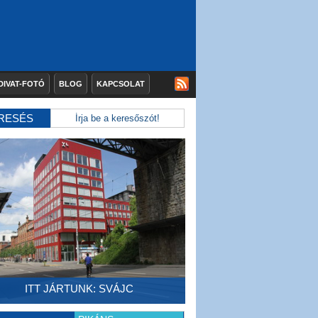
DIVAT-FOTÓ
BLOG
KAPCSOLAT
RESÉS
ITT JÁRTUNK: SVÁJC