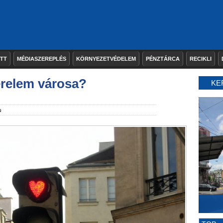
ETT
MÉDIASZEREPLÉS
KÖRNYEZETVÉDELEM
PÉNZTÁRCA
RECIKLI
erelem városa?
KE