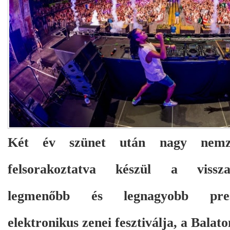
Két év szünet után nagy nemzet
felsorakoztatva készül a vissz
legmenőbb és legnagyobb presz
elektronikus zenei fesztiválja, a Balat