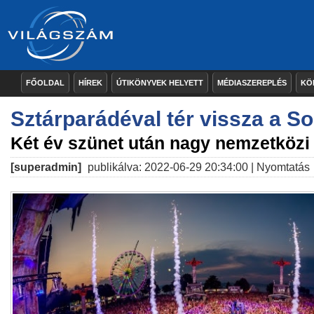
FŐOLDAL
HÍREK
ÚTIKÖNYVEK HELYETT
MÉDIASZEREPLÉS
KÖ
Sztárparádéval tér vissza a S
Két év szünet után nagy nemzetközi
[superadmin]
publikálva: 2022-06-29 20:34:00 |
Nyomtatás