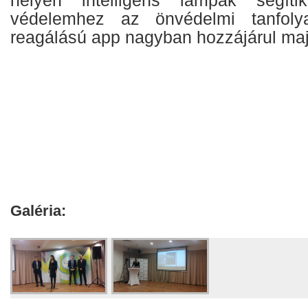
védelemhez az önvédelmi tanfol
reagálású app nagyban hozzájárul maj
Galéria: