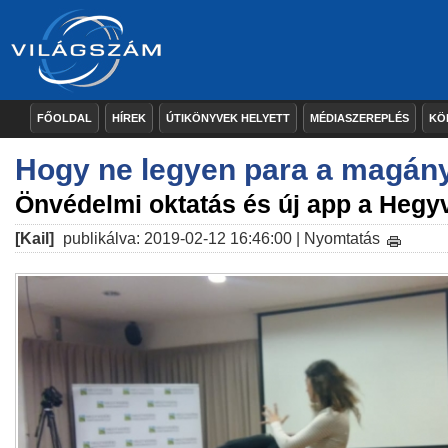
FŐOLDAL
HÍREK
ÚTIKÖNYVEK HELYETT
MÉDIASZEREPLÉS
KÖ
Hogy ne legyen para a magány
Önvédelmi oktatás és új app a Hegy
[Kail]
publikálva: 2019-02-12 16:46:00 |
Nyomtatás