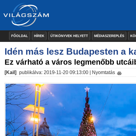
FŐOLDAL
HÍREK
ÚTIKÖNYVEK HELYETT
MÉDIASZEREPLÉS
KÖ
Idén más lesz Budapesten a 
Ez várható a város legmenőbb utcái
[Kail]
publikálva: 2019-11-20 09:13:00 |
Nyomtatás