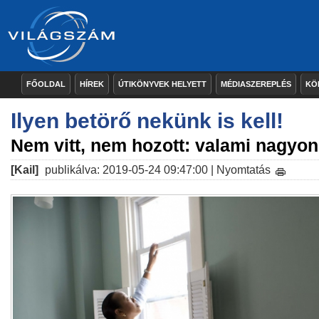
FŐOLDAL
HÍREK
ÚTIKÖNYVEK HELYETT
MÉDIASZEREPLÉS
KÖ
Ilyen betörő nekünk is kell!
Nem vitt, nem hozott: valami nagyon 
[Kail]
publikálva: 2019-05-24 09:47:00 |
Nyomtatás