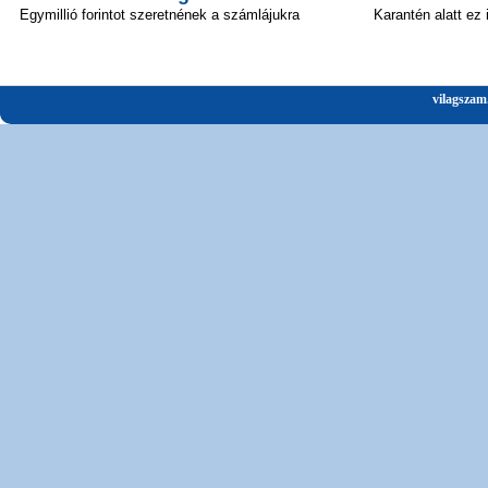
Egymillió forintot szeretnének a számlájukra
Karantén alatt ez
vilagszam