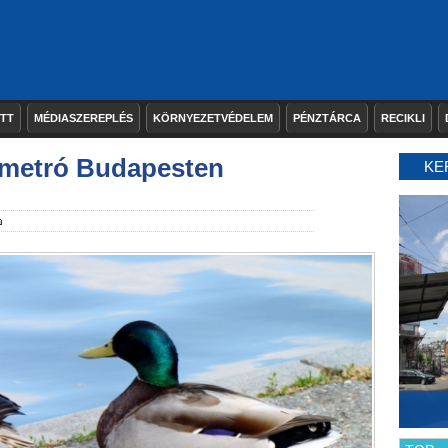
ETT
MÉDIASZEREPLÉS
KÖRNYEZETVÉDELEM
PÉNZTÁRCA
RECIKLI
 a metró Budapesten
KE