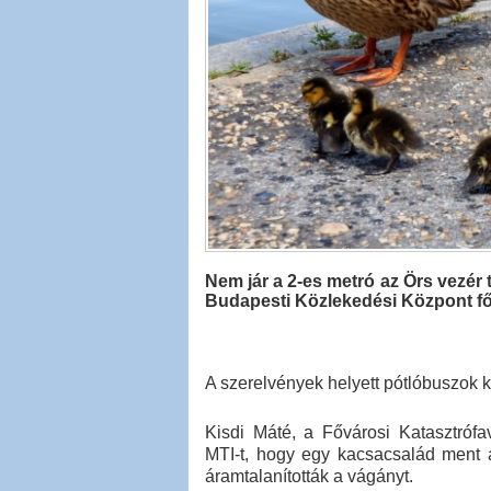
Nem jár a 2-es metró az Örs vezér 
Budapesti Közlekedési Központ f
A szerelvények helyett pótlóbuszok 
Kisdi Máté, a Fővárosi Katasztrófa
MTI-t, hogy egy kacsacsalád ment a
áramtalanították a vágányt.