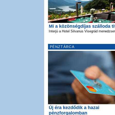
Mi a közönségdíjas szálloda t
Interjú a Hotel Silvanus Visegrád menedzser
PÉNZTÁRCA
Új éra kezdődik a hazai
pénzforgalomban