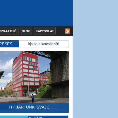
DIVAT-FOTÓ
BLOG
KAPCSOLAT
RESÉS
ITT JÁRTUNK: SVÁJC