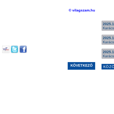
© vilagszam.hu
2025.1
Karács
2025.1
Karács
2025.1
Karács
KÖVETKEZŐ
KÖZ