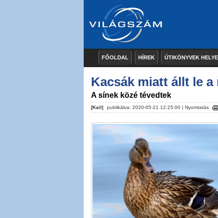
FŐOLDAL
HÍREK
ÚTIKÖNYVEK HELY
Kacsák miatt állt le
A sínek közé tévedtek
[Kail]
publikálva: 2020-05-21 12:25:00 |
Nyomtatás