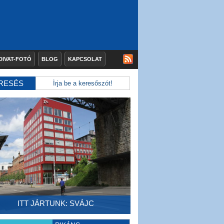
DIVAT-FOTÓ
BLOG
KAPCSOLAT
RESÉS
ITT JÁRTUNK: SVÁJC