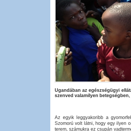
Ugandában az egészségügyi ellátá
szenved valamilyen betegségben, 
Az egyik leggyakoribb a gyomorfek
Szomorú volt látni, hogy egy ilyen
terem, számukra ez csupán vadtermé