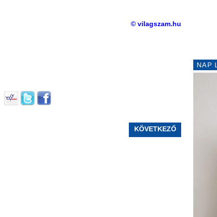
© vilagszam.hu
NAP 
KÖVETKEZŐ