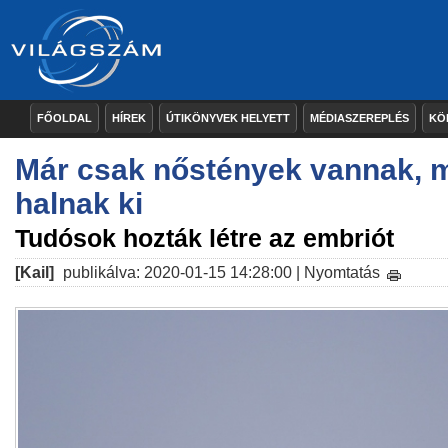
FŐOLDAL
HÍREK
ÚTIKÖNYVEK HELYETT
MÉDIASZEREPLÉS
KÖ
Már csak nőstények vannak,
halnak ki
Tudósok hozták létre az embriót
[Kail]
publikálva: 2020-01-15 14:28:00 |
Nyomtatás