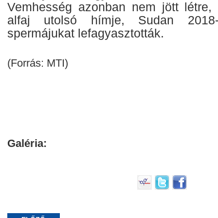
Vemhesség azonban nem jött létre, 
alfaj utolsó hímje, Sudan 2018-
spermájukat lefagyasztották.
(Forrás: MTI)
Galéria: