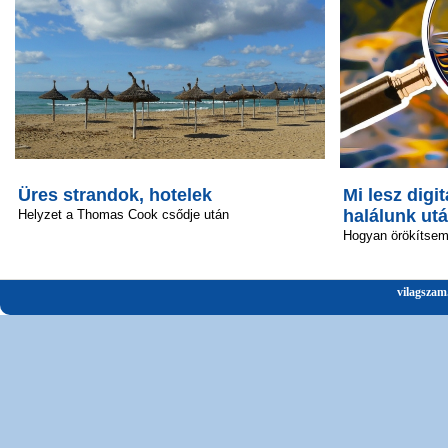
Üres strandok, hotelek
Mi lesz digit
halálunk ut
Helyzet a Thomas Cook csődje után
Hogyan örökítsem 
vilagszam