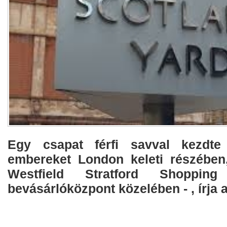
Egy csapat férfi savval kezdte
embereket London keleti részében,
Westfield Stratford Shoppin
bevásárlóközpont közelében - , írja 