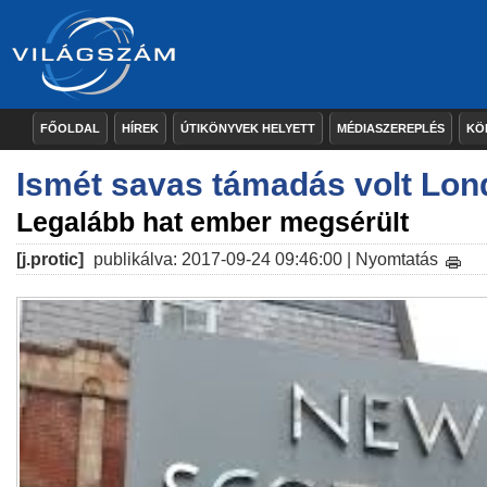
FŐOLDAL
HÍREK
ÚTIKÖNYVEK HELYETT
MÉDIASZEREPLÉS
KÖ
Ismét savas támadás volt Lo
Legalább hat ember megsérült
[j.protic]
publikálva: 2017-09-24 09:46:00 |
Nyomtatás