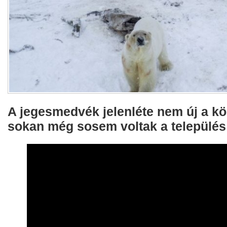
A jegesmedvék jelenléte nem új a kö
sokan még sosem voltak a település 