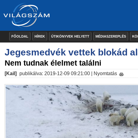
FŐOLDAL
HÍREK
ÚTIKÖNYVEK HELYETT
MÉDIASZEREPLÉS
KÖ
Jegesmedvék vettek blokád alá
Nem tudnak élelmet találni
[Kail]
publikálva: 2019-12-09 09:21:00 |
Nyomtatás