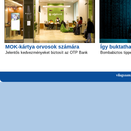
MOK-kártya orvosok számára
Így buktatha
Jelentős kedvezményeket biztosít az OTP Bank
Bombabiztos tipp
vilagszam