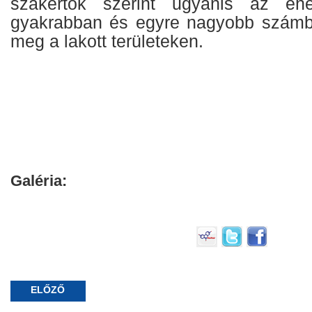
szakértők szerint ugyanis az éhe
gyakrabban és egyre nagyobb számb
meg a lakott területeken.
Galéria:
ELŐZŐ