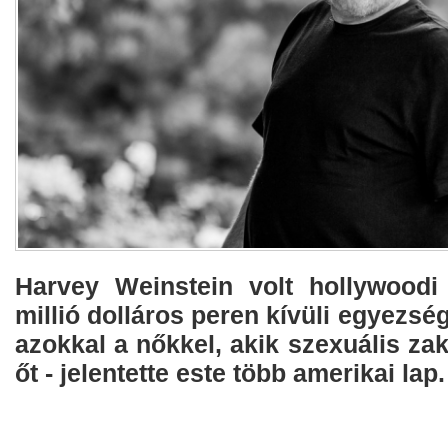
Harvey Weinstein volt hollywoodi
millió dolláros peren kívüli egyezsé
azokkal a nőkkel, akik szexuális zak
őt - jelentette este több amerikai lap.