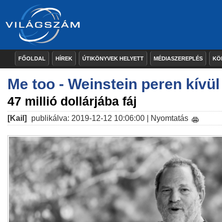
FŐOLDAL
HÍREK
ÚTIKÖNYVEK HELYETT
MÉDIASZEREPLÉS
KÖ
Me too - Weinstein peren kívü
47 millió dollárjába fáj
[Kail]
publikálva: 2019-12-12 10:06:00 |
Nyomtatás