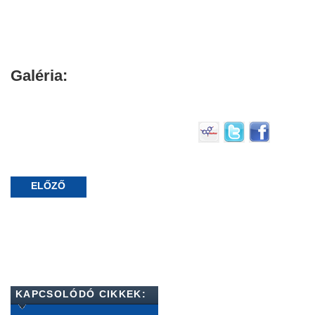
Galéria:
ELŐZŐ
KAPCSOLÓDÓ CIKKEK: