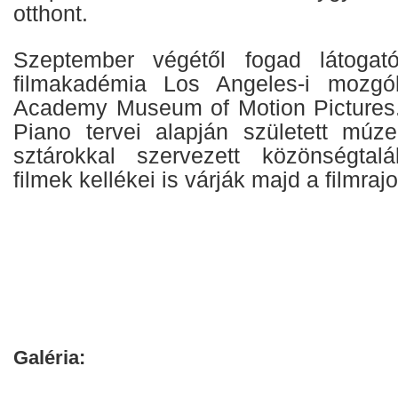
otthont.
Szeptember végétől fogad látogat
filmakadémia Los Angeles-i mozg
Academy Museum of Motion Pictures.
Piano tervei alapján született múz
sztárokkal szervezett közönségtal
filmek kellékei is várják majd a filmraj
Galéria: