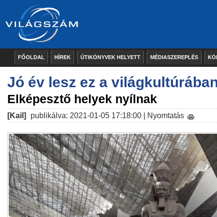
FŐOLDAL
HÍREK
ÚTIKÖNYVEK HELYETT
MÉDIASZEREPLÉS
KÖ
Jó év lesz ez a világkultúrába
Elképesztő helyek nyílnak
[Kail]
publikálva: 2021-01-05 17:18:00 |
Nyomtatás