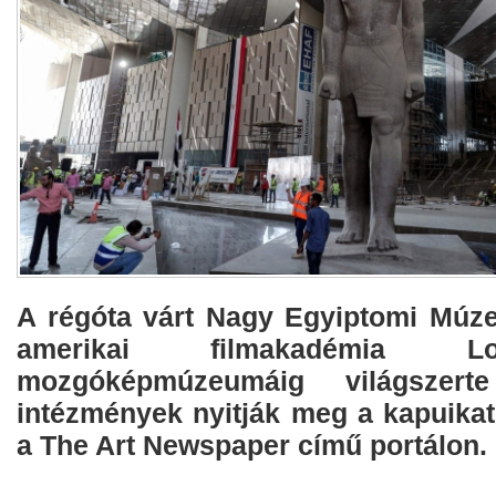
A régóta várt Nagy Egyiptomi Múz
amerikai filmakadémia L
mozgóképmúzeumáig világszerte
intézmények nyitják meg a kapuikat
a The Art Newspaper című portálon.