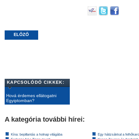
ELŐZŐ
KAPCSOLÓDÓ CIKKEK:
Hová érdemes ellátogatni
Egyiptomban?
A kategória további hírei:
Kína: bepillantás a holnap világába
Egy hátizsákkal a felhőkarc