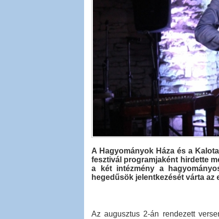
A Hagyományok Háza és a Kalota
fesztivál programjaként hirdette m
a két intézmény a hagyományos 
hegedűsök jelentkezését várta az 
Az augusztus 2-án rendezett versen