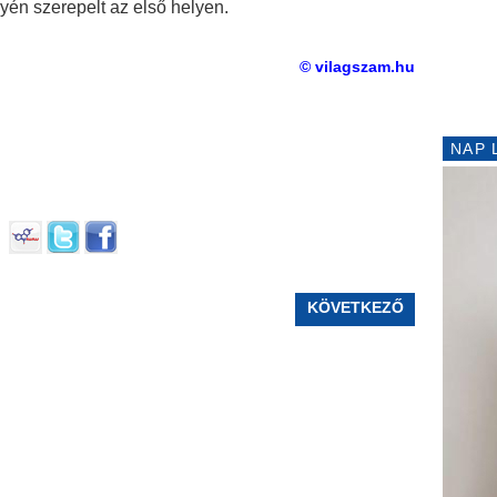
yén szerepelt az első helyen.
© vilagszam.hu
NAP 
KÖVETKEZŐ