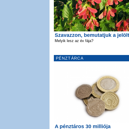
Szavazzon, bemutatjuk a jelölt
Melyik lesz az év fája?
PÉNZTÁRCA
A pénztáros 30 milliója