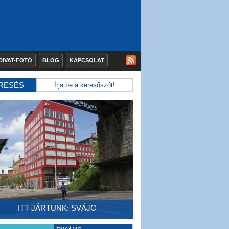
DIVAT-FOTÓ
BLOG
KAPCSOLAT
RESÉS
ITT JÁRTUNK: SVÁJC