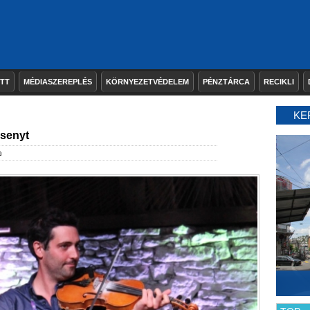
ETT
MÉDIASZEREPLÉS
KÖRNYEZETVÉDELEM
PÉNZTÁRCA
RECIKLI
KE
rsenyt