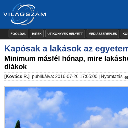
FŐOLDAL
HÍREK
ÚTIKÖNYVEK HELYETT
MÉDIASZEREPLÉS
KÖ
Kapósak a lakások az egyete
Minimum másfél hónap, mire lakásho
diákok
[Kovács R.]
publikálva: 2016-07-26 17:05:00 |
Nyomtatás