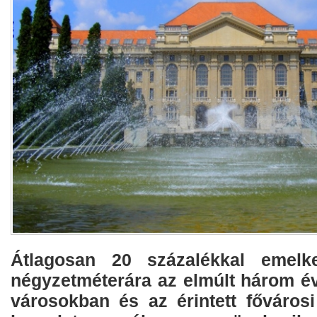
Átlagosan 20 százalékkal emelk
négyzetméterára az elmúlt három é
városokban és az érintett fővárosi