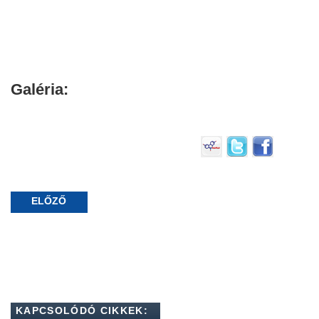
Galéria:
ELŐZŐ
KAPCSOLÓDÓ CIKKEK: