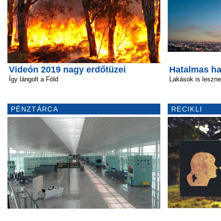
Videón 2019 nagy erdőtüzei
Hatalmas ha
Így lángolt a Föld
Lakások is leszn
PÉNZTÁRCA
RECIKLI