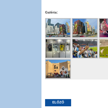
Galéria:
ELŐZŐ