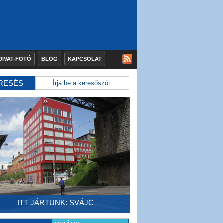
DIVAT-FOTÓ
BLOG
KAPCSOLAT
RESÉS
ITT JÁRTUNK: SVÁJC