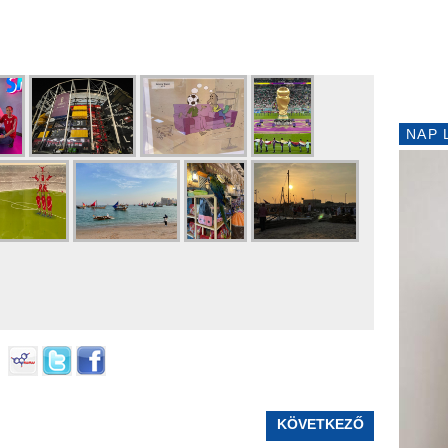
NAP 
KÖVETKEZŐ