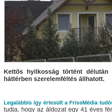
Kettős hyilkosság történt délután
háttérben szerelemféltés állhatott.
Legalábbis így értesült a FrissMédia tudós
tudja, hogy az áldozat egy 41 éves fér