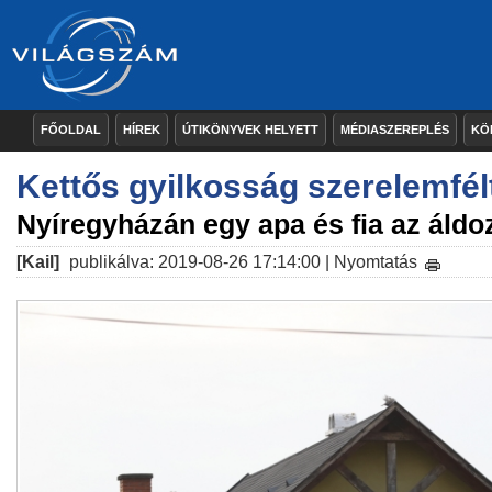
FŐOLDAL
HÍREK
ÚTIKÖNYVEK HELYETT
MÉDIASZEREPLÉS
KÖ
Kettős gyilkosság szerelemfél
Nyíregyházán egy apa és fia az áldo
[Kail]
publikálva: 2019-08-26 17:14:00 |
Nyomtatás