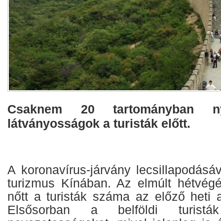
Csaknem 20 tartományban n
látványosságok a turisták előtt.
A koronavírus-járvány lecsillapodásáv
turizmus Kínában. Az elmúlt hétvég
nőtt a turisták száma az előző heti 
Elsősorban a belföldi turistá