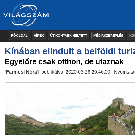
FŐOLDAL
HÍREK
ÚTIKÖNYVEK HELYETT
MÉDIASZEREPLÉS
KÖ
Kínában elindult a belföldi tur
Egyelőre csak otthon, de utaznak
[Farmosi Nóra]
publikálva: 2020-03-28 20:46:00 |
Nyomtatá