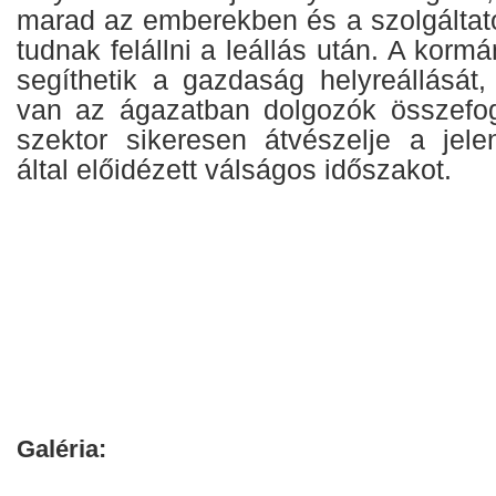
marad az emberekben és a szolgáltat
tudnak felállni a leállás után. A korm
segíthetik a gazdaság helyreállását
van az ágazatban dolgozók összefog
szektor sikeresen átvészelje a jelen
által előidézett válságos időszakot.
Galéria: