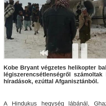
Kobe Bryant végzetes helikopter ba
légiszerencsétlenségről számoltak
híradások, ezúttal Afganisztánból.
A Hindukus hegység lábánál, Ghaz