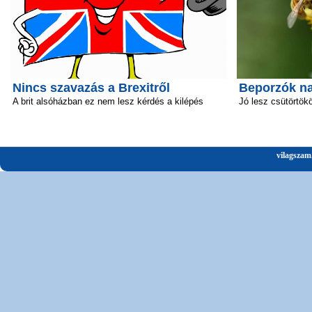
Nincs szavazás a Brexitről
Beporzók n
A brit alsóházban ez nem lesz kérdés a kilépés
Jó lesz csütörtök
vilagszam