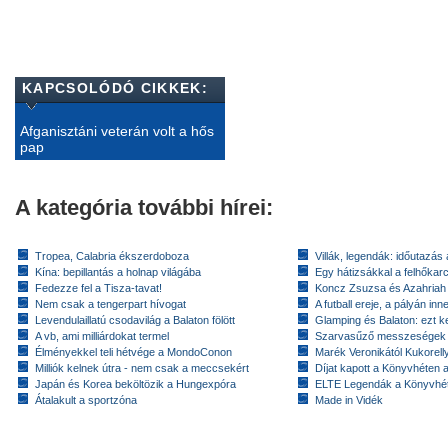
KAPCSOLÓDÓ CIKKEK:
Afganisztáni veterán volt a hős
pap
A kategória további hírei:
Tropea, Calabria ékszerdoboza
Villák, legendák: időutazás
Kína: bepillantás a holnap világába
Egy hátizsákkal a felhőkarc
Fedezze fel a Tisza-tavat!
Koncz Zsuzsa és Azahriah
Nem csak a tengerpart hívogat
A futball ereje, a pályán inn
Levendulaillatú csodavilág a Balaton fölött
Glamping és Balaton: ezt ke
A vb, ami milliárdokat termel
Szarvasűző messzeségek
Élményekkel teli hétvége a MondoConon
Marék Veronikától Kukorell
Milliók kelnek útra - nem csak a meccsekért
Díjat kapott a Könyvhéten
Japán és Korea beköltözik a Hungexpóra
ELTE Legendák a Könyvhé
Átalakult a sportzóna
Made in Vidék