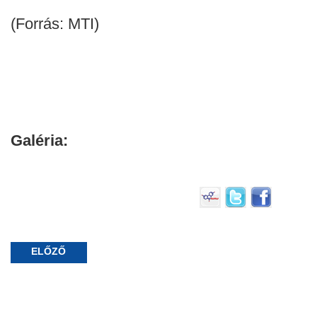
(Forrás: MTI)
Galéria:
ELŐZŐ