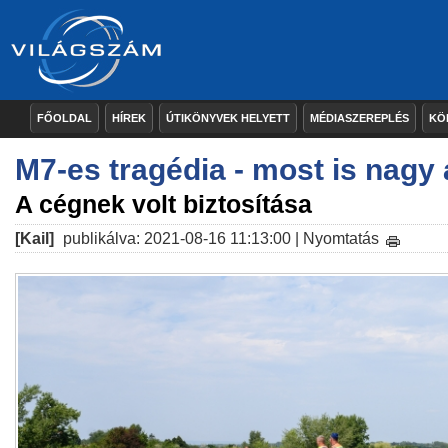
FŐOLDAL
HÍREK
ÚTIKÖNYVEK HELYETT
MÉDIASZEREPLÉS
KÖ
M7-es tragédia - most is nagy 
A cégnek volt biztosítása
[Kail]
publikálva: 2021-08-16 11:13:00 |
Nyomtatás