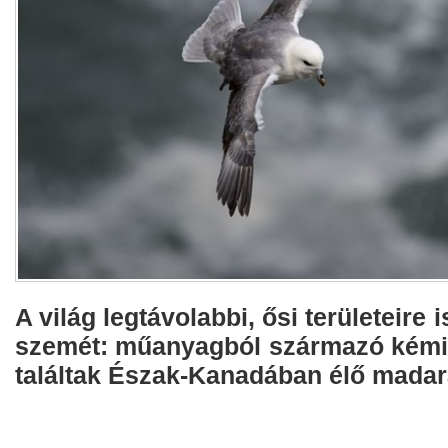
A világ legtávolabbi, ősi területeire 
szemét: műanyagból származó kémi
találtak Észak-Kanadában élő madar