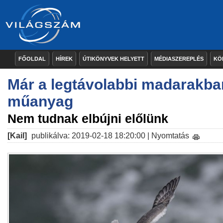
FŐOLDAL
HÍREK
ÚTIKÖNYVEK HELYETT
MÉDIASZEREPLÉS
KÖ
Már a legtávolabbi madarakba
műanyag
Nem tudnak elbújni előlünk
[Kail]
publikálva: 2019-02-18 18:20:00 |
Nyomtatás