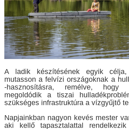
A ladik készítésének egyik célja
mutasson a felvízi országoknak a hul
-hasznosításra, remélve, hogy 
megoldódik a tiszai hulladékprobl
szükséges infrastruktúra a vízgyűjtő tel
Napjainkban nagyon kevés mester va
aki kellő tapasztalattal rendelkez