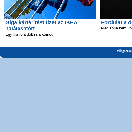
Giga kártérítést fizet az IKEA
Fordulat a 
halálesetért
Még soha nem volt
Egy kisfiúra dőlt rá a komód
vilagszam