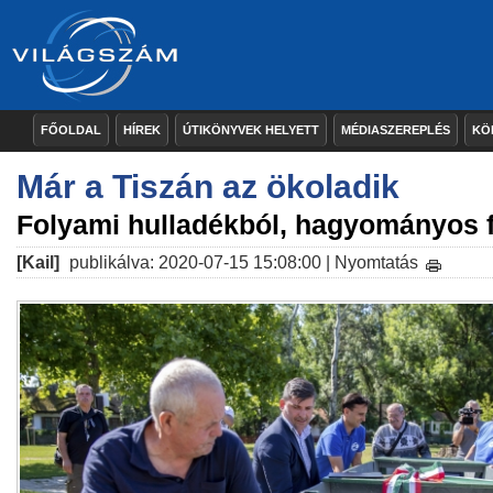
FŐOLDAL
HÍREK
ÚTIKÖNYVEK HELYETT
MÉDIASZEREPLÉS
KÖ
Már a Tiszán az ökoladik
Folyami hulladékból, hagyományos
[Kail]
publikálva: 2020-07-15 15:08:00 |
Nyomtatás