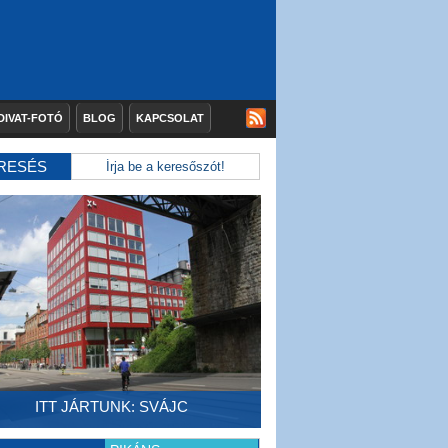
DIVAT-FOTÓ
BLOG
KAPCSOLAT
RESÉS
ITT JÁRTUNK: SVÁJC