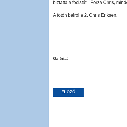
biztatta a focistát: "Forza Chris, min
A fotón balról a 2. Chris Eriksen.
Galéria:
ELŐZŐ