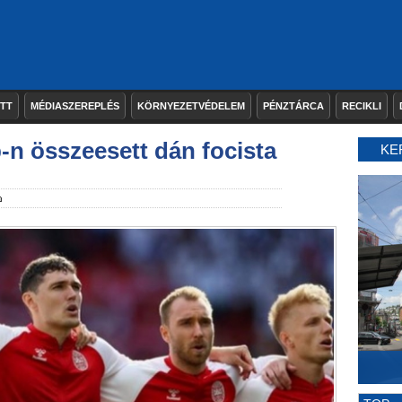
ETT
MÉDIASZEREPLÉS
KÖRNYEZETVÉDELEM
PÉNZTÁRCA
RECIKLI
-n összeesett dán focista
KE