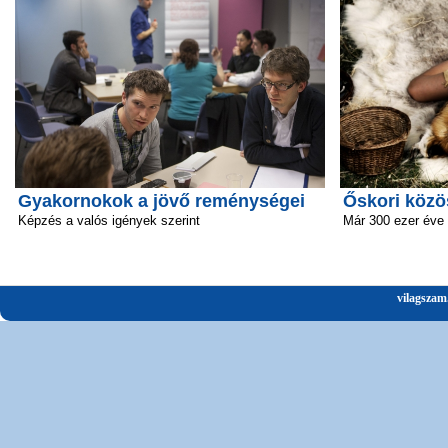
Gyakornokok a jövő reménységei
Őskori közö
Képzés a valós igények szerint
Már 300 ezer éve 
vilagszam