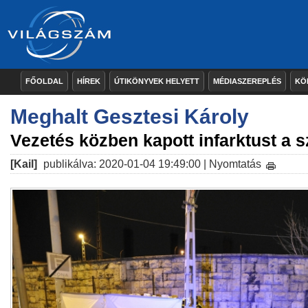
FŐOLDAL
HÍREK
ÚTIKÖNYVEK HELYETT
MÉDIASZEREPLÉS
KÖ
Meghalt Gesztesi Károly
Vezetés közben kapott infarktust a 
[Kail]
publikálva: 2020-01-04 19:49:00 |
Nyomtatás