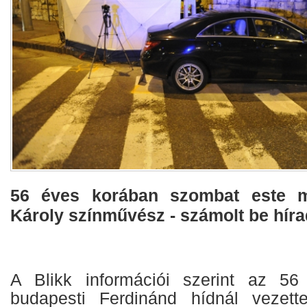
56 éves korában szombat este m
Károly színművész - számolt be híra
A Blikk információi szerint az 5
budapesti Ferdinánd hídnál vezette