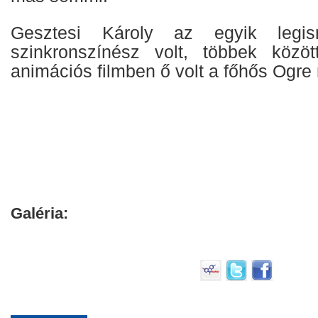
Gesztesi Károly az egyik legis
szinkronszínész volt, többek köz
animációs filmben ő volt a főhős Ogre
Galéria: