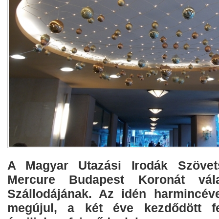
A Magyar Utazási Irodák Szövet
Mercure Budapest Koronát vál
Szállodájának. Az idén harmincéve
megújul, a két éve kezdődött fe