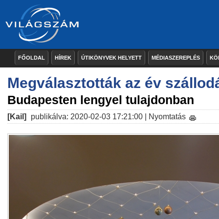
FŐOLDAL
HÍREK
ÚTIKÖNYVEK HELYETT
MÉDIASZEREPLÉS
KÖ
Megválasztották az év szállodá
Budapesten lengyel tulajdonban
[Kail]
publikálva: 2020-02-03 17:21:00 |
Nyomtatás