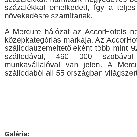
százalékkal emelkedett, így a teljes
növekedésre számítanak.
A Mercure hálózat az AccorHotels ne
középkategóriás márkája. Az AccorHot
szállodaüzemeltetőjeként több mint 
szállodával, 460 000 szobáv
munkavállalóval van jelen. A Merc
szállodából áll 55 országban világszer
Galéria: