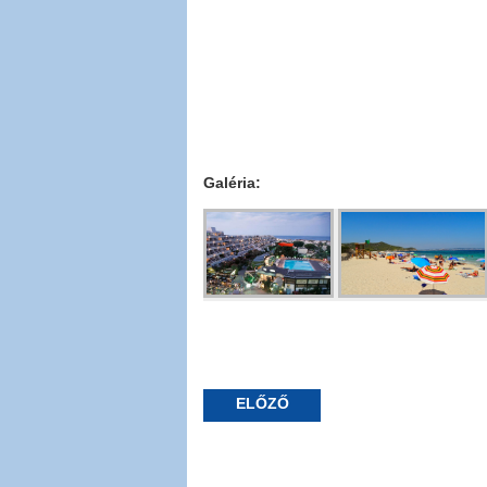
Galéria:
ELŐZŐ