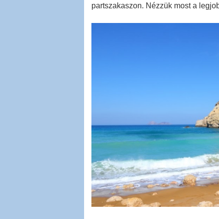
partszakaszon. Nézzük most a legjo