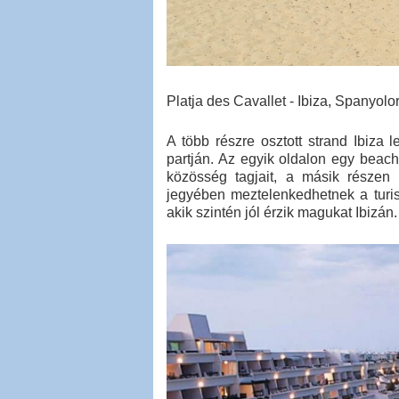
Platja des Cavallet - Ibiza, Spanyolo
A több részre osztott strand Ibiza 
partján. Az egyik oldalon egy beac
közösség tagjait, a másik részen
jegyében meztelenkedhetnek a turis
akik szintén jól érzik magukat Ibizán.