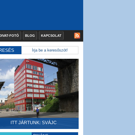
DIVAT-FOTÓ
BLOG
KAPCSOLAT
RESÉS
ITT JÁRTUNK: SVÁJC