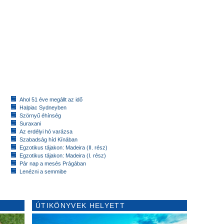
Ahol 51 éve megállt az idő
Halpiac Sydneyben
Szörnyű éhínség
Suraxani
Az erdélyi hó varázsa
Szabadság híd Kínában
Egzotikus tájakon: Madeira (II. rész)
Egzotikus tájakon: Madeira (I. rész)
Pár nap a mesés Prágában
Lenézni a semmibe
ÚTIKÖNYVEK HELYETT