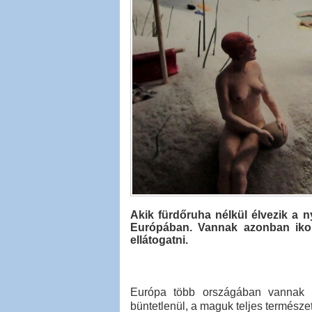
Akik fürdőruha nélkül élvezik a n
Európában. Vannak azonban iko
ellátogatni.
Európa több országában vannak ol
büntetlenül, a maguk teljes termész