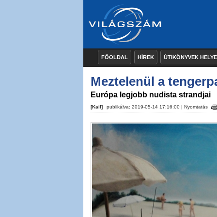
FŐOLDAL
HÍREK
ÚTIKÖNYVEK HELY
Meztelenül a tengerp
Európa legjobb nudista strandjai
[Kail]
publikálva: 2019-05-14 17:16:00 |
Nyomtatás