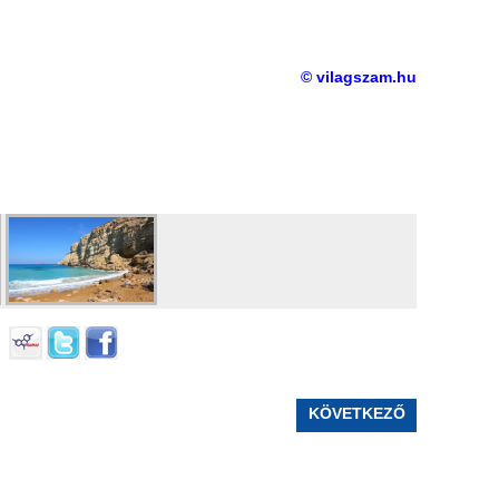
© vilagszam.hu
KÖVETKEZŐ