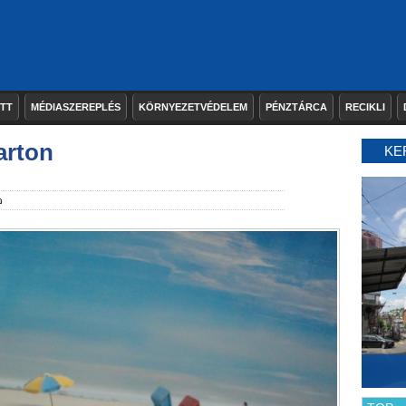
ETT
MÉDIASZEREPLÉS
KÖRNYEZETVÉDELEM
PÉNZTÁRCA
RECIKLI
arton
KE