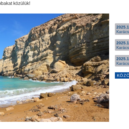
bbakat közülük!
2025.1
Karács
2025.1
Karács
2025.1
Karács
KÖZ